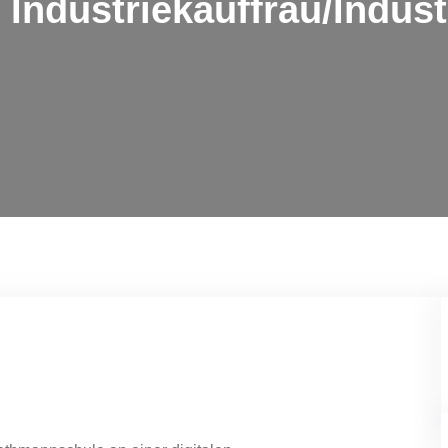
Industriekauffrau/Indus