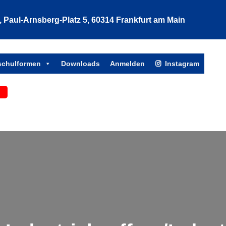
Paul-Arnsberg-Platz 5, 60314 Frankfurt am Main
Such
tschulformen
Downloads
Anmelden
Instagram