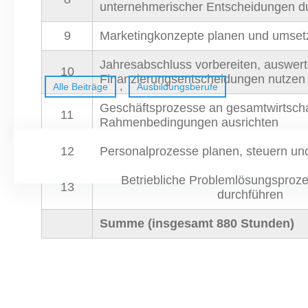
unternehmerischer Entscheidungen d
9
Marketingkonzepte planen und umset
Jahresabschluss vorbereiten, auswert
10
Finanzierungsentscheidungen nutzen
, 
Alle Beiträge
Ausbildungsberufe
Geschäftsprozesse an gesamtwirtscha
11
Rahmenbedingungen ausrichten
12
Personalprozesse planen, steuern und
Betriebliche Problemlösungsproze
13
durchführen
Summe (insgesamt 880 Stunden)