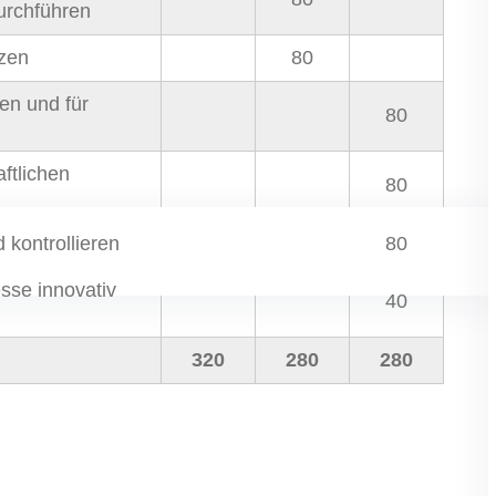
urchführen
zen
80
en und für
80
ftlichen
80
 kontrollieren
80
sse innovativ
40
320
280
280