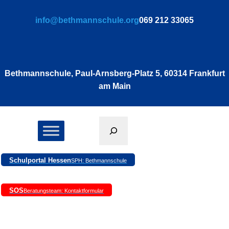
info@bethmannschule.org
069 212 33065
Bethmannschule, Paul-Arnsberg-Platz 5, 60314 Frankfurt
am Main
Suchen
Schulportal Hessen
SPH: Bethmannschule
SOS
Beratungsteam: Kontaktformular