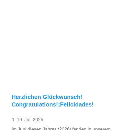
Herzlichen Glückwunsch!
Congratulations!¡Felicidades!
19. Juli 2026
Im Juni diesen Jahres (2026) fanden in unserem