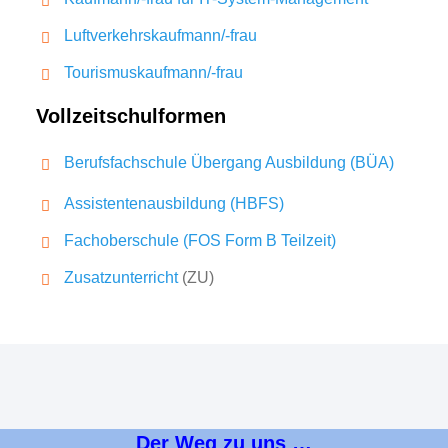
Luftverkehrskaufmann/-frau
Tourismuskaufmann/-frau
Vollzeitschulformen
Berufsfachschule Übergang Ausbildung (BÜA)
Assistentenausbildung (HBFS)
Fachoberschule (FOS Form B Teilzeit)
Zusatzunterricht
(ZU)
Der Weg zu uns …