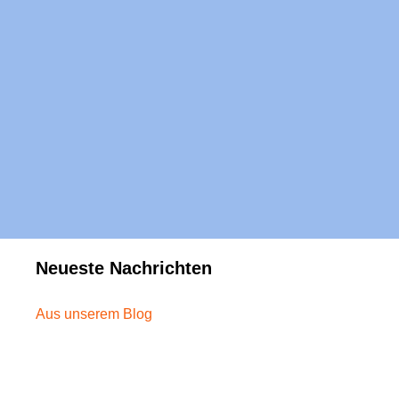
Follower
Instagram
1
Beiträge
Neueste Nachrichten
Aus unserem Blog