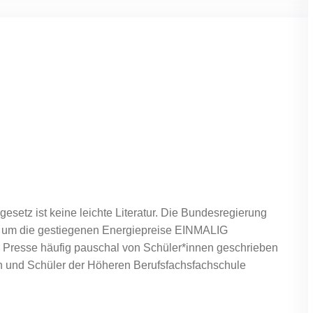
etz ist keine leichte Literatur. Die Bundesregierung
n, um die gestiegenen Energiepreise EINMALIG
er Presse häufig pauschal von Schüler*innen geschrieben
en und Schüler der Höheren Berufsfachsfachschule