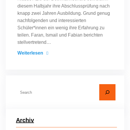
diesem Halbjahr ihre Abschlussprüfung nach
knapp zwei Jahren Ausbildung. Grund genug
nachfolgenden und interessierten
Schüler*innen ein wenig ihre Erfahrung zu
teilen. Faran, Ismail und Fabian berichten
stellvertretend…
Weiterlesen
S
u
c
h
Archiv
e