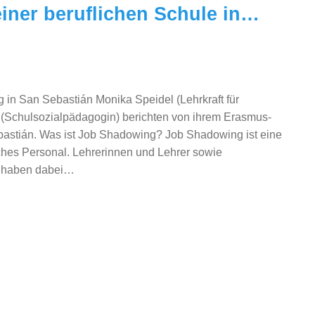
ner beruflichen Schule in…
in San Sebastián Monika Speidel (Lehrkraft für
y (Schulsozialpädagogin) berichten von ihrem Erasmus-
bastián. Was ist Job Shadowing? Job Shadowing ist eine
ches Personal. Lehrerinnen und Lehrer sowie
n haben dabei…