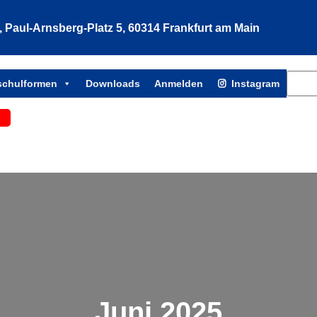
Paul-Arnsberg-Platz 5, 60314 Frankfurt am Main
Such
tschulformen
Downloads
Anmelden
Instagram
Juni 2025