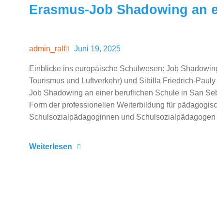
Erasmus-Job Shadowing an ei
Juni 19, 2025
admin_ralf
Einblicke ins europäische Schulwesen: Job Shadowing 
Tourismus und Luftverkehr) und Sibilla Friedrich-Paul
Job Shadowing an einer beruflichen Schule in San Se
Form der professionellen Weiterbildung für pädagogis
Schulsozialpädagoginnen und Schulsozialpädagoge
Weiterlesen