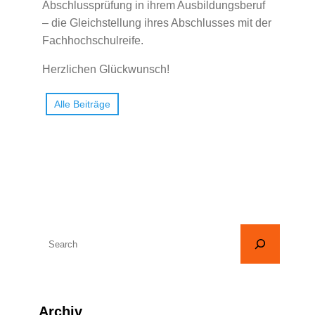
Abschlussprüfung in ihrem Ausbildungsberuf
– die Gleichstellung ihres Abschlusses mit der
Fachhochschulreife.
Herzlichen Glückwunsch!
Alle Beiträge
S
u
c
h
Archiv