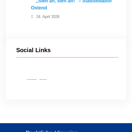
„Sieh an, sieh an!“ – Stadtteillabor
Ostend
24. April 2026
Social Links
Instagram