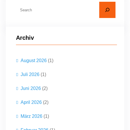
S
u
c
h
Archiv
e
n
August 2026
(1)
Juli 2026
(1)
Juni 2026
(2)
April 2026
(2)
März 2026
(1)