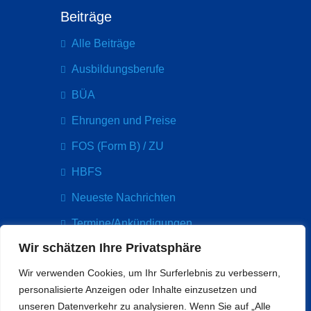
Beiträge
Alle Beiträge
Ausbildungsberufe
BÜA
Ehrungen und Preise
FOS (Form B) / ZU
HBFS
Neueste Nachrichten
Termine/Ankündigungen
Wir schätzen Ihre Privatsphäre
Kontakt
Wir verwenden Cookies, um Ihr Surferlebnis zu verbessern,
Paul-Arnsberg-Platz 5
personalisierte Anzeigen oder Inhalte einzusetzen und
60314 Frankfurt
unseren Datenverkehr zu analysieren. Wenn Sie auf „Alle