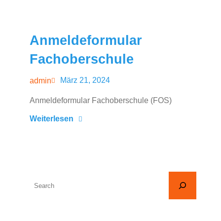
Anmeldeformular
Fachoberschule
März 21, 2024
admin
Anmeldeformular Fachoberschule (FOS)
Weiterlesen
S
u
c