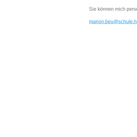
Sie können mich persö
marion.beu@schule.h