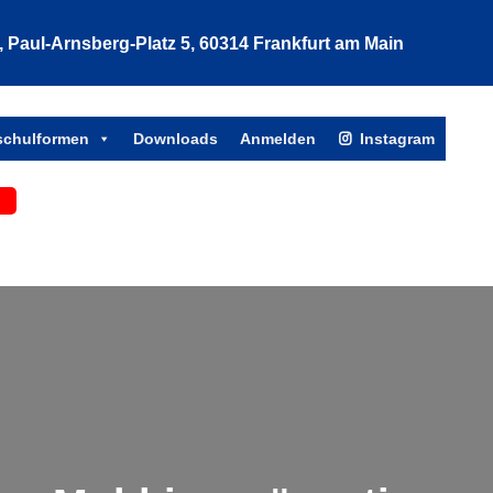
Paul-Arnsberg-Platz 5, 60314 Frankfurt am Main
Such
tschulformen
Downloads
Anmelden
Instagram