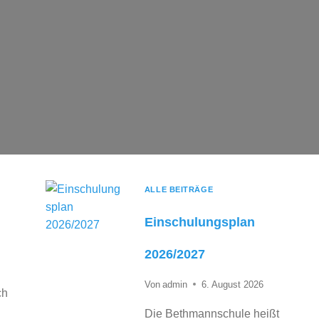
ALLE BEITRÄGE
Einschulungsplan
2026/2027
Von
admin
6. August 2026
ch
Die Bethmannschule heißt