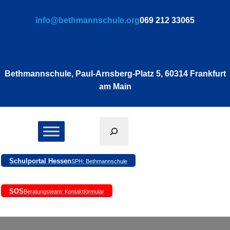
info@bethmannschule.org
069 212 33065
Bethmannschule, Paul-Arnsberg-Platz 5, 60314 Frankfurt
am Main
Suchen
Schulportal Hessen
SPH: Bethmannschule
SOS
Beratungsteam: Kontaktformular