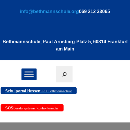
info@bethmannschule.org
069 212 33065
Bethmannschule, Paul-Arnsberg-Platz 5, 60314 Frankfurt
am Main
Suchen
Schulportal Hessen
SPH: Bethmannschule
SOS
Beratungsteam: Kontaktformular